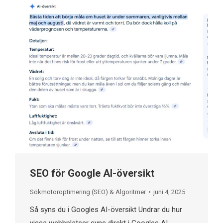
SEO för Google AI-översikt
Sökmotoroptimering (SEO) & Algoritmer
juni 4, 2025
Så syns du i Googles AI-översikt​ Undrar du hur