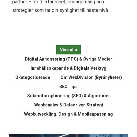
partner – med erfarenhet, engagemang och
strategier som tar din synlighet till nästa nivå.
Visa alla
Digital Annonsering (PPC) & Övriga Medier
Innehållsskapande & Digitala Verktyg
Okategoriserade
Om WebDivision (Byrånyheter)
SEO Tips
Sökmotoroptimering (SEO) & Algoritmer
Webbanalys & Datadriven Strategi
Webbutveckling, Design & Mobilanpassning