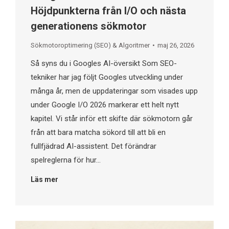
Höjdpunkterna från I/O och nästa
generationens sökmotor
Sökmotoroptimering (SEO) & Algoritmer
maj 26, 2026
Så syns du i Googles AI-översikt​ Som SEO-
tekniker har jag följt Googles utveckling under
många år, men de uppdateringar som visades upp
under Google I/O 2026 markerar ett helt nytt
kapitel. Vi står inför ett skifte där sökmotorn går
från att bara matcha sökord till att bli en
fullfjädrad AI-assistent. Det förändrar
spelreglerna för hur…
Läs mer