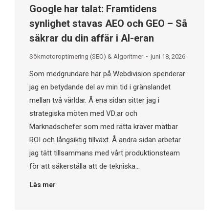
Google har talat: Framtidens
synlighet stavas AEO och GEO – Så
säkrar du din affär i AI-eran
Sökmotoroptimering (SEO) & Algoritmer
juni 18, 2026
Som medgrundare här på Webdivision spenderar
jag en betydande del av min tid i gränslandet
mellan två världar. Å ena sidan sitter jag i
strategiska möten med VD:ar och
Marknadschefer som med rätta kräver mätbar
ROI och långsiktig tillväxt. Å andra sidan arbetar
jag tätt tillsammans med vårt produktionsteam
för att säkerställa att de tekniska…
Läs mer