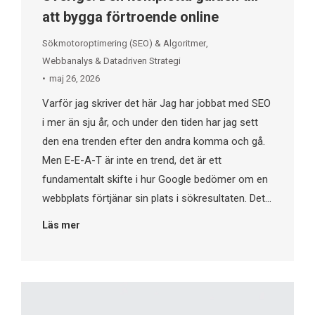
att bygga förtroende online
Sökmotoroptimering (SEO) & Algoritmer
,
Webbanalys & Datadriven Strategi
maj 26, 2026
Varför jag skriver det här Jag har jobbat med SEO
i mer än sju år, och under den tiden har jag sett
den ena trenden efter den andra komma och gå.
Men E-E-A-T är inte en trend, det är ett
fundamentalt skifte i hur Google bedömer om en
webbplats förtjänar sin plats i sökresultaten. Det…
Läs mer