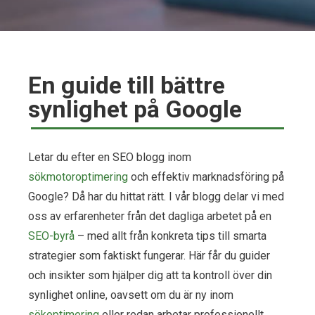
En guide till bättre
synlighet på Google
Letar du efter en SEO blogg inom
sökmotoroptimering
och effektiv marknadsföring på
Google? Då har du hittat rätt. I vår blogg delar vi med
oss av erfarenheter från det dagliga arbetet på en
SEO-byrå
– med allt från konkreta tips till smarta
strategier som faktiskt fungerar. Här får du guider
och insikter som hjälper dig att ta kontroll över din
synlighet online, oavsett om du är ny inom
sökoptimering
eller redan arbetar professionellt