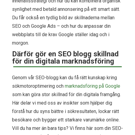
innehållsstrategi och hur du kan kombinera organisk
synlighet med betald annonsering på ett smart sätt.
Du får också en tydlig bild av skillnaderna mellan
SEO och Google Ads – och hur du anpassar din
webbplats till de krav Google ställer idag och i
morgon.
Därför gör en SEO blogg skillnad
för din digitala marknadsföring
Genom vår SEO-blogg kan du få rätt kunskap kring
sökmotoroptimering och
marknadsföring på Google
som kan göra stor skillnad för din digitala framgång.
Här delar vi med oss av insikter som hjälper dig
förstå hur du syns bättre i sökresultaten, lockar rätt
besökare och bygger ett starkare varumärke online.
Vill du ha mer än bara tips? Vi finns här som din SEO-