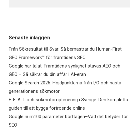
Senaste inläggen
Från Sökresultat till Svar: Så bemästrar du Human-First
GEO Framework™ för framtidens SEO
Google har talat: Framtidens synlighet stavas AEO och
GEO – Så säkrar du din affär i AI-eran
Google Search 2026: Höjdpunkterna från I/O och nästa
generationens sökmotor
E-E-A-T och sökmotoroptimering i Sverige: Den kompletta
guiden till att bygga förtroende online
Google num100 parameter borttagen–Vad det betyder för
SEO