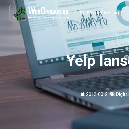
Sökoptimering
Yelp lans
2012-03-21
Digita