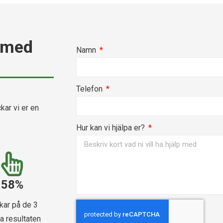
 med
Namn
Telefon
kar vi er en
Hur kan vi hjälpa er?
58%
ckar på de 3
a resultaten​