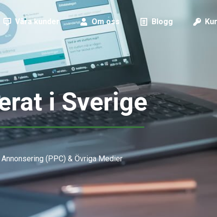
Våra kunder
Om oss
Blogg
Kun
erat i Sverige
l Annonsering (PPC) & Övriga Medier