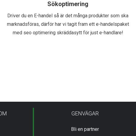
Sökoptimering
Driver du en E-handel så är det många produkter som ska
marknadsföras, därför har vi tagit fram ett e-handelspaket
med seo optimering skräddasytt för just e-handlare!
COM
GENVÄGAR
Bli en partner