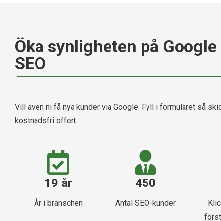
Öka synligheten på Google
SEO
Vill även ni få nya kunder via Google. Fyll i formuläret så skic
kostnadsfri offert.
19 år
450
År i branschen
Antal SEO-kunder
Kli
först