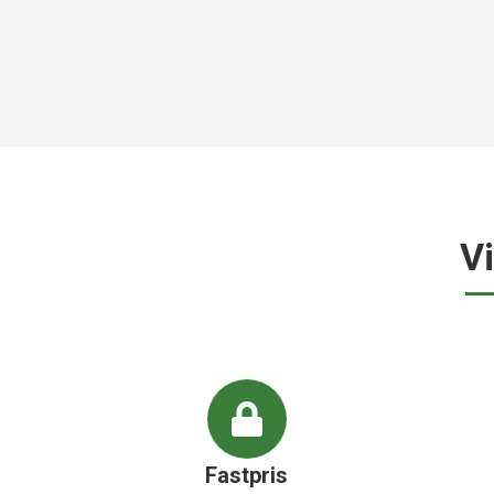
V
Fastpris