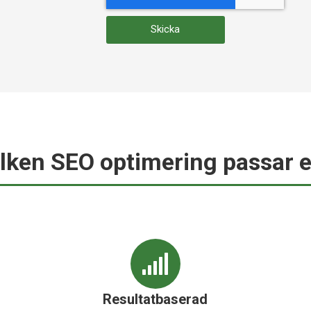
Skicka
ilken SEO optimering passar e
Resultatbaserad