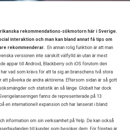
erikanska rekommendations-sökmotorn här i Sverige.
social interaktion och man kan bland annat få tips om
ndare rekommenderar.
En annan rolig funktion är att man
enska versionen inte särskilt välfylld än utan är mest
e appar till Android, Blackberry och iOS förutom den
har vad som krävs för att ta sig an branschens två stora
 att påverka de andra aktörerna. Eftersom sidan är så gott
esöksmängder och statistik än så länge. Globalt har dock
 Sverigelanseringen fanns de representerade på 13
å en internationell expansion och har lanserat i bland
 och information om sin verksamhet på Yelp. De kan också
ngserbjudanden till kunder som besöker dem. För företag är