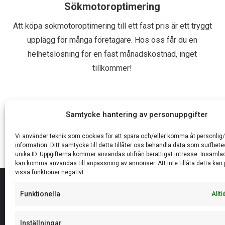
Sökmotoroptimering
Att köpa sökmotoroptimering till ett fast pris är ett tryggt
upplägg för många företagare. Hos oss får du en
helhetslösning för en fast månadskostnad, inget
tillkommer!
Samtycke hantering av personuppgifter
Vi använder teknik som cookies för att spara och/eller komma åt personlig
information. Ditt samtycke till detta tillåter oss behandla data som surfbe
unika ID. Uppgifterna kommer användas utifrån berättigat intresse. Insamlad
kan komma användas till anpassning av annonser. Att inte tillåta detta kan
vissa funktioner negativt.
V
Funktionella
Allti
Markn
Inställningar