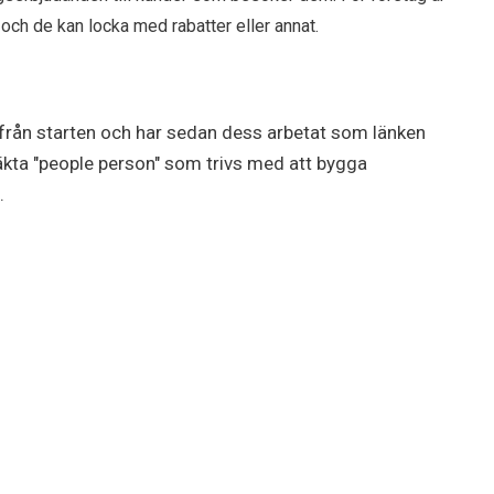
 och de kan locka med rabatter eller annat.
från starten och har sedan dess arbetat som länken
äkta "people person" som trivs med att bygga
.