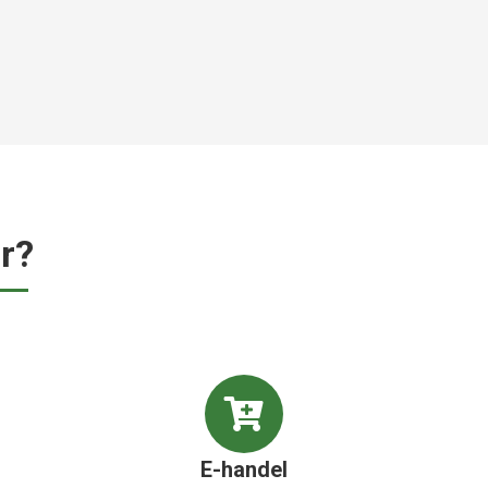
r?
E-handel