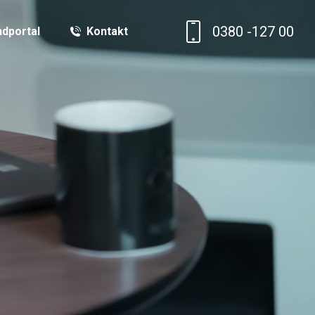
0380 -127 00
dportal
Kontakt