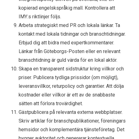
kopierad engelskspråkig mall. Kontrollera att
IMY:s riktlinjer följs.
Arbeta strategiskt med PR och lokala länkar. Ta
kontakt med lokala tidningar och branschtidningar.
Erbjud dig att bidra med expertkommentarer.
Länkar från Göteborgs-Posten eller en relevant
branschtidning är guld värda för en lokal aktör.
Skapa en transparent sidstruktur kring villkor och
priser. Publicera tydliga prissidor (om möjligt),
leveransvillkor, returpolicy och garantier. Att dölja
kostnader eller villkor är ett av de snabbaste
sätten att förlora trovärdighet.
Gästpublicera på relevanta externa webbplatser.
Skriv artiklar för branschpublikationer, föreningars
hemsidor och komplementära tjänsteföretag. Det
bygger auktoritet och genererar kontextuella