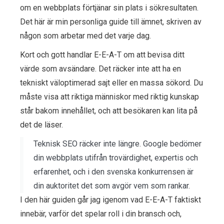
om en webbplats förtjänar sin plats i sökresultaten.
Det här är min personliga guide till ämnet, skriven av
någon som arbetar med det varje dag.
Kort och gott handlar E-E-A-T om att bevisa ditt
värde som avsändare. Det räcker inte att ha en
tekniskt väloptimerad sajt eller en massa sökord. Du
måste visa att riktiga människor med riktig kunskap
står bakom innehållet, och att besökaren kan lita på
det de läser.
Teknisk SEO räcker inte längre. Google bedömer
din webbplats utifrån trovärdighet, expertis och
erfarenhet, och i den svenska konkurrensen är
din auktoritet det som avgör vem som rankar.
I den här guiden går jag igenom vad E-E-A-T faktiskt
innebär, varför det spelar roll i din bransch och,