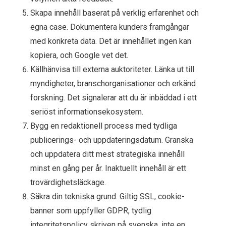
Skapa innehåll baserat på verklig erfarenhet och
egna case. Dokumentera kunders framgångar
med konkreta data. Det är innehållet ingen kan
kopiera, och Google vet det.
Källhänvisa till externa auktoriteter. Länka ut till
myndigheter, branschorganisationer och erkänd
forskning. Det signalerar att du är inbäddad i ett
seriöst informationsekosystem.
Bygg en redaktionell process med tydliga
publicerings- och uppdateringsdatum. Granska
och uppdatera ditt mest strategiska innehåll
minst en gång per år. Inaktuellt innehåll är ett
trovärdighetsläckage.
Säkra din tekniska grund. Giltig SSL, cookie-
banner som uppfyller GDPR, tydlig
integritetspolicy skriven på svenska, inte en