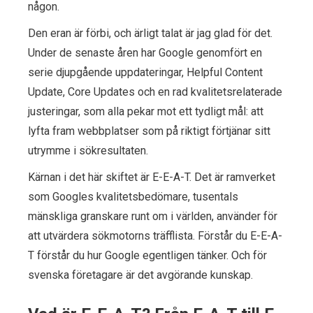
någon.
Den eran är förbi, och ärligt talat är jag glad för det.
Under de senaste åren har Google genomfört en
serie djupgående uppdateringar, Helpful Content
Update, Core Updates och en rad kvalitetsrelaterade
justeringar, som alla pekar mot ett tydligt mål: att
lyfta fram webbplatser som på riktigt förtjänar sitt
utrymme i sökresultaten.
Kärnan i det här skiftet är E-E-A-T. Det är ramverket
som Googles kvalitetsbedömare, tusentals
mänskliga granskare runt om i världen, använder för
att utvärdera sökmotorns träfflista. Förstår du E-E-A-
T förstår du hur Google egentligen tänker. Och för
svenska företagare är det avgörande kunskap.