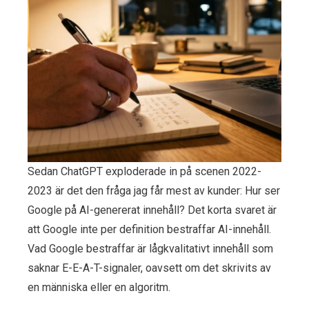
Sedan ChatGPT exploderade in på scenen 2022-
2023 är det den fråga jag får mest av kunder: Hur ser
Google på AI-genererat innehåll? Det korta svaret är
att Google inte per definition bestraffar AI-innehåll.
Vad Google bestraffar är lågkvalitativt innehåll som
saknar E-E-A-T-signaler, oavsett om det skrivits av
en människa eller en algoritm.