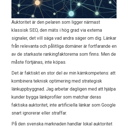
Auktoritet är den pelaren som ligger närmast
klassisk SEO, den mäts i hög grad via externa
signaler, det vill säga vad andra säger om dig. Länkar
från relevanta och pålitliga domäner är fortfarande en
av de starkaste rankingfaktorerna som finns. Men de
måste förtjänas, inte köpas.
Det är faktiskt en stor del av min kärnkompetens: att
kombinera teknisk optimering med strategisk
länkuppbyggnad. Jag arbetar dagligen med att hjälpa
kunder bygga länkprofiler som matchar deras
faktiska auktoritet, inte artificiella länkar som Google
snart ignorerar eller straffar.
På den svenska marknaden handlar lokal auktoritet