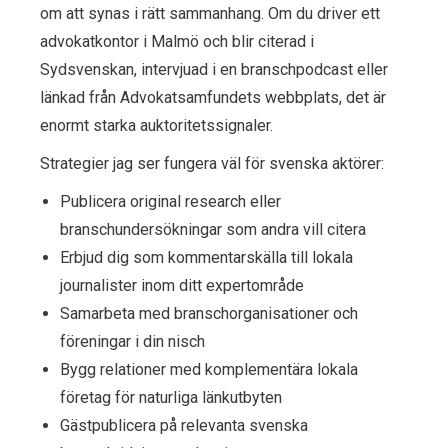
om att synas i rätt sammanhang. Om du driver ett
advokatkontor i Malmö och blir citerad i
Sydsvenskan, intervjuad i en branschpodcast eller
länkad från Advokatsamfundets webbplats, det är
enormt starka auktoritetssignaler.
Strategier jag ser fungera väl för svenska aktörer:
Publicera original research eller
branschundersökningar som andra vill citera
Erbjud dig som kommentarskälla till lokala
journalister inom ditt expertområde
Samarbeta med branschorganisationer och
föreningar i din nisch
Bygg relationer med komplementära lokala
företag för naturliga länkutbyten
Gästpublicera på relevanta svenska