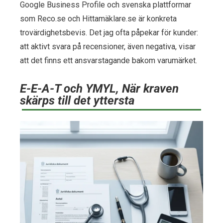
Google Business Profile och svenska plattformar
som Reco.se och Hittamäklare.se är konkreta
trovärdighetsbevis. Det jag ofta påpekar för kunder:
att aktivt svara på recensioner, även negativa, visar
att det finns ett ansvarstagande bakom varumärket.
E-E-A-T och YMYL, När kraven
skärps till det yttersta