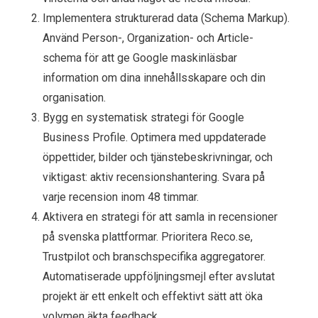
Implementera strukturerad data (Schema Markup).
Använd Person-, Organization- och Article-
schema för att ge Google maskinläsbar
information om dina innehållsskapare och din
organisation.
Bygg en systematisk strategi för Google
Business Profile. Optimera med uppdaterade
öppettider, bilder och tjänstebeskrivningar, och
viktigast: aktiv recensionshantering. Svara på
varje recension inom 48 timmar.
Aktivera en strategi för att samla in recensioner
på svenska plattformar. Prioritera Reco.se,
Trustpilot och branschspecifika aggregatorer.
Automatiserade uppföljningsmejl efter avslutat
projekt är ett enkelt och effektivt sätt att öka
volymen äkta feedback.