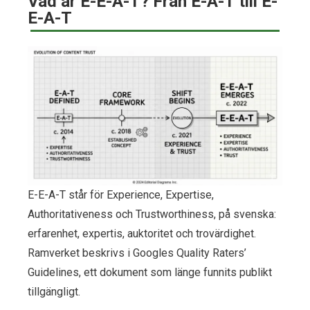
Vad är E-E-A-T? Från E-A-T till E-
E-A-T
E-E-A-T står för Experience, Expertise,
Authoritativeness och Trustworthiness, på svenska:
erfarenhet, expertis, auktoritet och trovärdighet.
Ramverket beskrivs i Googles Quality Raters’
Guidelines, ett dokument som länge funnits publikt
tillgängligt.