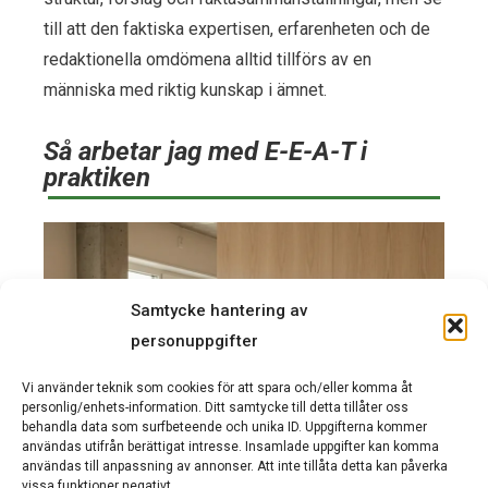
till att den faktiska expertisen, erfarenheten och de
redaktionella omdömena alltid tillförs av en
människa med riktig kunskap i ämnet.
Så arbetar jag med E-E-A-T i
praktiken
Samtycke hantering av
personuppgifter
Vi använder teknik som cookies för att spara och/eller komma åt
personlig/enhets-information. Ditt samtycke till detta tillåter oss
behandla data som surfbeteende och unika ID. Uppgifterna kommer
användas utifrån berättigat intresse. Insamlade uppgifter kan komma
användas till anpassning av annonser. Att inte tillåta detta kan påverka
vissa funktioner negativt.