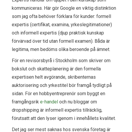
kommuniceras. Här gör Google en viktig distinktion
som jag ofta behöver förklara för kunder: formell
expertis (certifikat, examina, yrkeslegitimationer)
och informell expertis (djup praktisk kunskap
förvärvad över tid utan formell examen). Båda är
legitima, men bedöms olika beroende på ämnet.
För en revisorsbyrå i Stockholm som skriver om
bokslut och skatteplanering är den formella
expertisen helt avgörande, skribenternas
auktorisering och yrkestitel bör framgå tydligt på
sidan. För en hobbyentreprenör som byggt en
framgångsrik
e-handel
och nu bloggar om
dropshipping är informell expertis tillräcklig,
förutsatt att den lyser igenom i innehållets kvalitet.
Det jag ser mest saknas hos svenska företag är