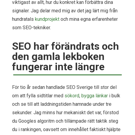
viktigast av allt, hur du konkret kan förbättra dina
signaler. Jag delar med mig av det jag lärt mig från
hundratals
kundprojekt
och mina egna erfarenheter
som SEO-tekniker.
SEO har förändrats och
den gamla lekboken
fungerar inte längre
För tio år sedan handlade SEO Sverige till stor del
om att fylla sidtitlar med
sökord
,
bygga länkar
i bulk
och se till att laddningstiden hamnade under tre
sekunder. Jag minns hur mekaniskt det var, förstod
du Googles algoritm och tillämpade rätt taktik steg
du i rankingen, oavsett om innehållet faktiskt hjälpte