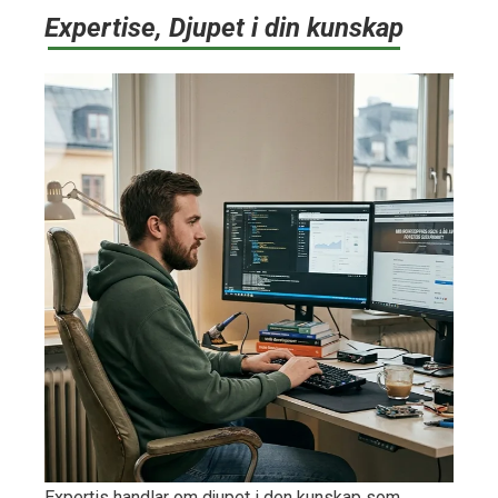
Expertise, Djupet i din kunskap
Expertis handlar om djupet i den kunskap som