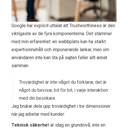
Google har explicit uttalat att Trustworthiness är den
viktigaste av de fyra komponenterna. Det stämmer
med min erfarenhet: en webbplats kan ha starkt
expertisinnehåll och imponerande länkar, men om
användaren inte kan lita på sajten faller allt annat
samman.
Trovärdighet är inte något du förklarar, det är
något du bevisar, bit för bit, i varje interaktion
med din besökare.
Jag brukar dela upp trovärdighet i tre dimensioner
när jag arbetar med kunder:
Teknisk säkerhe
t är idag en grundnivå, inte en