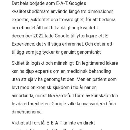
Det hela började som E-A-T. Googles
kvalitetsbedömare använde länge tre dimensioner,
expertis, auktoritet och trovärdighet, för att bedöma
om ett innehåll höll tillräckligt hög kvalitet. I
december 2022 lade Google till ytterligare ett E:
Experience, det vill säga erfarenhet. Och det är ett
tillägg som jag tycker är genuint genomtänkt.
Skälet är logiskt och mänskligt. En legitimerad läkare
kan ha djup expertis om en medicinsk behandling
utan att själv ha genomgått den. Men en patient som
levt med en kronisk sjukdom i tio år har en
annorlunda, minst lika värdefull form av kunskap: den
levda erfarenheten. Google ville kunna värdera båda
dimensionerna.
Viktigt att förstå: E-E-A-T är inte en direkt