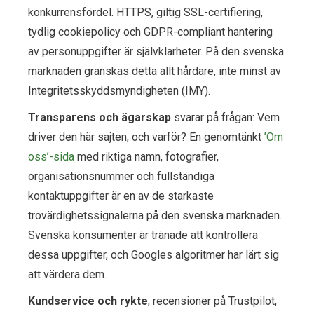
konkurrensfördel. HTTPS, giltig SSL-certifiering,
tydlig cookiepolicy och GDPR-compliant hantering
av personuppgifter är självklarheter. På den svenska
marknaden granskas detta allt hårdare, inte minst av
Integritetsskyddsmyndigheten (IMY).
Transparens och ägarskap
svarar på frågan: Vem
driver den här sajten, och varför? En genomtänkt
’Om
oss’-sida
med riktiga namn, fotografier,
organisationsnummer och fullständiga
kontaktuppgifter är en av de starkaste
trovärdighetssignalerna på den svenska marknaden.
Svenska konsumenter är tränade att kontrollera
dessa uppgifter, och Googles algoritmer har lärt sig
att värdera dem.
Kundservice och rykte
, recensioner på Trustpilot,