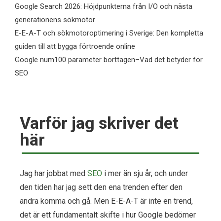
Google Search 2026: Höjdpunkterna från I/O och nästa
generationens sökmotor
E-E-A-T och sökmotoroptimering i Sverige: Den kompletta
guiden till att bygga förtroende online
Google num100 parameter borttagen–Vad det betyder för
SEO
Varför jag skriver det
här
Jag har jobbat med
SEO
i mer än sju år, och under
den tiden har jag sett den ena trenden efter den
andra komma och gå. Men E-E-A-T är inte en trend,
det är ett fundamentalt skifte i hur Google bedömer