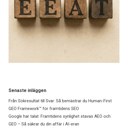
Senaste inläggen
Från Sökresultat till Svar: Så bemästrar du Human-First
GEO Framework™ för framtidens SEO
Google har talat: Framtidens synlighet stavas AEO och
GEO – Så säkrar du din affär i AI-eran