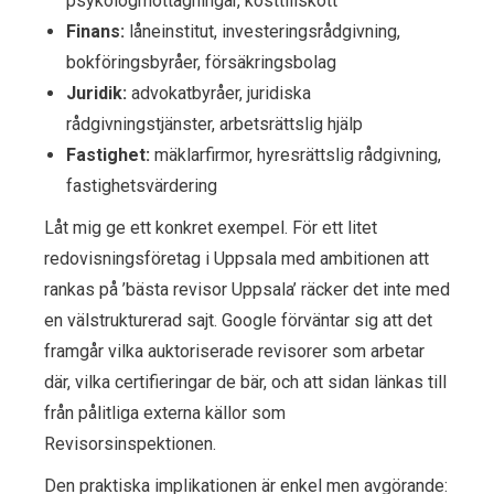
psykologmottagningar, kosttillskott
Finans:
låneinstitut, investeringsrådgivning,
bokföringsbyråer, försäkringsbolag
Juridik:
advokatbyråer, juridiska
rådgivningstjänster, arbetsrättslig hjälp
Fastighet:
mäklarfirmor, hyresrättslig rådgivning,
fastighetsvärdering
Låt mig ge ett konkret exempel. För ett litet
redovisningsföretag i Uppsala med ambitionen att
rankas på ’bästa revisor Uppsala’ räcker det inte med
en välstrukturerad sajt. Google förväntar sig att det
framgår vilka auktoriserade revisorer som arbetar
där, vilka certifieringar de bär, och att sidan länkas till
från pålitliga externa källor som
Revisorsinspektionen.
Den praktiska implikationen är enkel men avgörande: