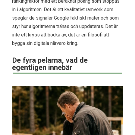
rankingfaktor med ett beräknat poäng som stoppas
in i algoritmen. Det är ett kvalitativt ramverk som
speglar de signaler Google faktiskt mäter och som
styr hur algoritmerna tränas och uppdateras. Det är
inte ett kryss att bocka av, det är en filosofi att
bygga sin digitala närvaro kring.
De fyra pelarna, vad de
egentligen innebär