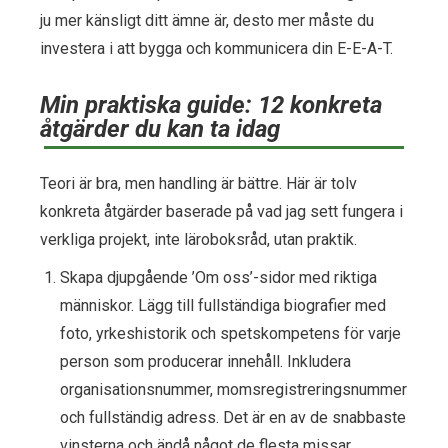
ju mer känsligt ditt ämne är, desto mer måste du
investera i att bygga och kommunicera din E-E-A-T.
Min praktiska guide: 12 konkreta
åtgärder du kan ta idag
Teori är bra, men handling är bättre. Här är tolv
konkreta åtgärder baserade på vad jag sett fungera i
verkliga projekt, inte läroboksråd, utan praktik.
Skapa djupgående ’Om oss’-sidor med riktiga
människor. Lägg till fullständiga biografier med
foto, yrkeshistorik och spetskompetens för varje
person som producerar innehåll. Inkludera
organisationsnummer, momsregistreringsnummer
och fullständig adress. Det är en av de snabbaste
vinsterna och ändå något de flesta missar.