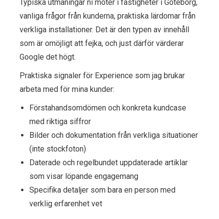
Typiska utmaningar ni möter i fastigheter i Göteborg,
vanliga frågor från kunderna, praktiska lärdomar från
verkliga installationer. Det är den typen av innehåll
som är omöjligt att fejka, och just därför värderar
Google det högt.
Praktiska signaler för Experience som jag brukar
arbeta med för mina kunder:
Förstahandsomdömen och konkreta kundcase
med riktiga siffror
Bilder och dokumentation från verkliga situationer
(inte stockfoton)
Daterade och regelbundet uppdaterade artiklar
som visar löpande engagemang
Specifika detaljer som bara en person med
verklig erfarenhet vet