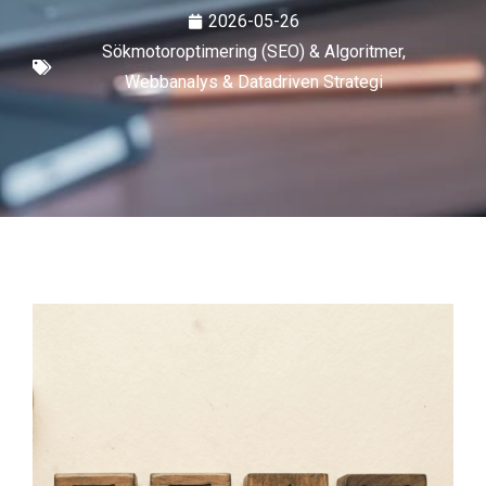
2026-05-26
Sökmotoroptimering (SEO) & Algoritmer
,
Webbanalys & Datadriven Strategi