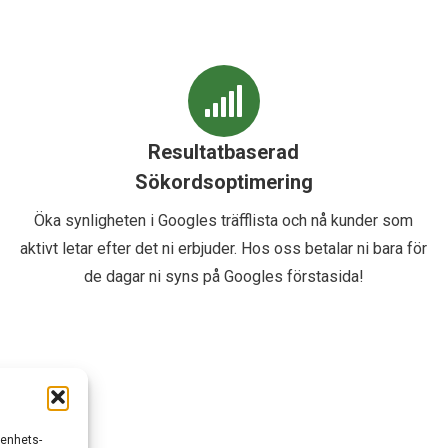
Resultatbaserad
Sökordsoptimering
Öka synligheten i Googles träfflista och nå kunder som
aktivt letar efter det ni erbjuder. Hos oss betalar ni bara för
de dagar ni syns på Googles förstasida!
/enhets-