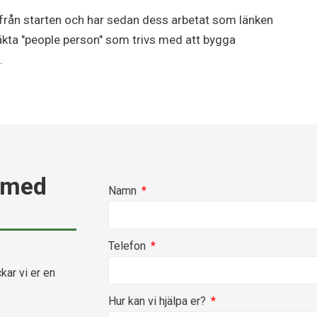
från starten och har sedan dess arbetat som länken
äkta "people person" som trivs med att bygga
.
 med
Namn
Telefon
kar vi er en
Hur kan vi hjälpa er?