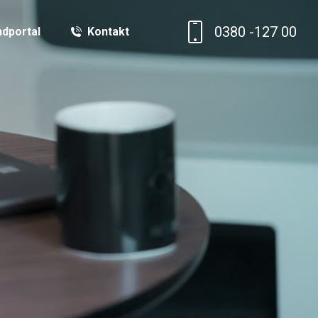
0380 -127 00
dportal
Kontakt