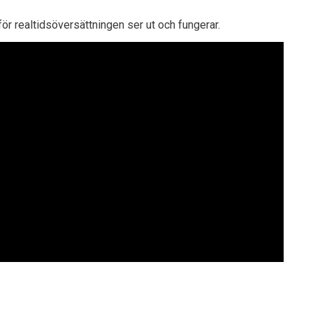
för realtidsöversättningen ser ut och fungerar.