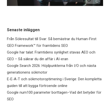
Senaste inläggen
Från Sökresultat till Svar: Så bemästrar du Human-First
GEO Framework™ för framtidens SEO
Google har talat: Framtidens synlighet stavas AEO och
GEO – Så säkrar du din affär i AI-eran
Google Search 2026: Höjdpunkterna från I/O och nästa
generationens sökmotor
E-E-A-T och sökmotoroptimering i Sverige: Den kompletta
guiden till att bygga förtroende online
Google num100 parameter borttagen–Vad det betyder för
SEO