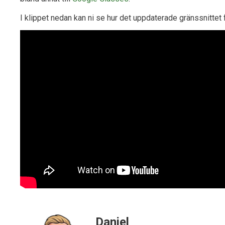
I klippet nedan kan ni se hur det uppdaterade gränssnittet 
Daniel