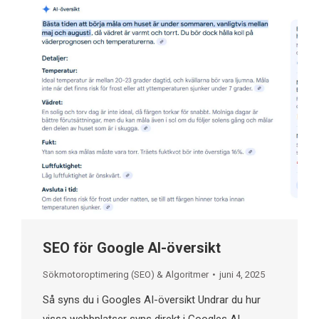
SEO för Google AI-översikt
Sökmotoroptimering (SEO) & Algoritmer
juni 4, 2025
Så syns du i Googles AI-översikt​ Undrar du hur