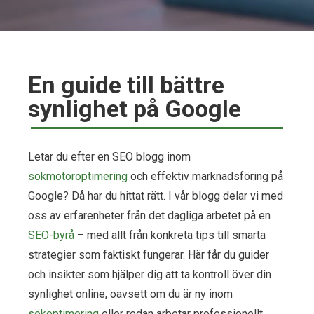
En guide till bättre
synlighet på Google
Letar du efter en SEO blogg inom
sökmotoroptimering
och effektiv marknadsföring på
Google? Då har du hittat rätt. I vår blogg delar vi med
oss av erfarenheter från det dagliga arbetet på en
SEO-byrå
– med allt från konkreta tips till smarta
strategier som faktiskt fungerar. Här får du guider
och insikter som hjälper dig att ta kontroll över din
synlighet online, oavsett om du är ny inom
sökoptimering
eller redan arbetar professionellt