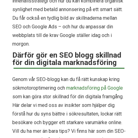
innehållsstrategi och hur du kan kombinera organisk
synlighet med betald annonsering på ett smart sätt.
Du får också en tydlig bild av skillnaderna mellan
SEO och Google Ads – och hur du anpassar din
webbplats till de krav Google ställer idag och i
morgon.
Därför gör en SEO blogg skillnad
för din digitala marknadsföring
Genom vår SEO-blogg kan du få rätt kunskap kring
sökmotoroptimering och
marknadsföring på Google
som kan göra stor skillnad för din digitala framgång.
Här delar vi med oss av insikter som hjälper dig
förstå hur du syns bättre i sökresultaten, lockar rätt
besökare och bygger ett starkare varumärke online.
Vill du ha mer än bara tips? Vi finns här som din SEO-