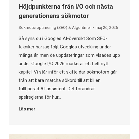
Höjdpunkterna från I/O och nästa
generationens sökmotor
Sökmotoroptimering (SEO) & Algoritmer
maj 26, 2026
Så syns du i Googles AI-översikt​ Som SEO-
tekniker har jag följt Googles utveckling under
många år, men de uppdateringar som visades upp
under Google I/O 2026 markerar ett helt nytt
kapitel. Vi står inför ett skifte där sökmotorn går
från att bara matcha sökord till att bli en
fullfjädrad AI-assistent. Det förändrar
spelreglerna för hur…
Läs mer