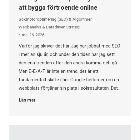
att bygga förtroende online
Sökmotoroptimering (SEO) & Algoritmer
,
Webbanalys & Datadriven Strategi
maj 26, 2026
Varför jag skriver det här Jag har jobbat med SEO
i mer än sju år, och under den tiden har jag sett
den ena trenden efter den andra komma och gå.
Men E-E-A-T är inte en trend, det är ett
fundamentalt skifte i hur Google bedömer om en
webbplats förtjänar sin plats i sökresultaten. Det…
Läs mer