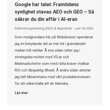
Google har talat: Framtidens
synlighet stavas AEO och GEO – Så
säkrar du din affär i AI-eran
Sökmotoroptimering (SEO) & Algoritmer
juni 18, 2026
Som medgrundare här på Webdivision spenderar
jag en betydande del av min tid i gränslandet
mellan två världar. Å ena sidan sitter jag i
strategiska möten med VD:ar och
Marknadschefer som med rätta kräver mätbar
ROI och långsiktig tillväxt. Å andra sidan arbetar
jag tätt tillsammans med vårt produktionsteam
för att säkerställa att de tekniska…
Läs mer