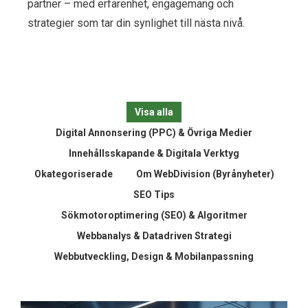
partner – med erfarenhet, engagemang och
strategier som tar din synlighet till nästa nivå.
Visa alla
Digital Annonsering (PPC) & Övriga Medier
Innehållsskapande & Digitala Verktyg
Okategoriserade
Om WebDivision (Byrånyheter)
SEO Tips
Sökmotoroptimering (SEO) & Algoritmer
Webbanalys & Datadriven Strategi
Webbutveckling, Design & Mobilanpassning