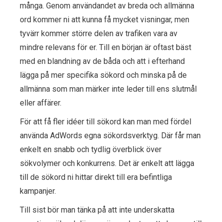
många. Genom användandet av breda och allmänna
ord kommer ni att kunna få mycket visningar, men
tyvärr kommer större delen av trafiken vara av
mindre relevans för er. Till en början är oftast bäst
med en blandning av de båda och att i efterhand
lägga på mer specifika sökord och minska på de
allmänna som man märker inte leder till ens slutmål
eller affärer.
För att få fler idéer till sökord kan man med fördel
använda AdWords egna sökordsverktyg. Där får man
enkelt en snabb och tydlig överblick över
sökvolymer och konkurrens. Det är enkelt att lägga
till de sökord ni hittar direkt till era befintliga
kampanjer.
Till sist bör man tänka på att inte underskatta