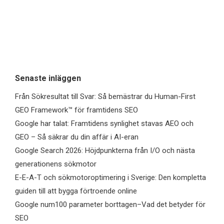
Senaste inläggen
Från Sökresultat till Svar: Så bemästrar du Human-First
GEO Framework™ för framtidens SEO
Google har talat: Framtidens synlighet stavas AEO och
GEO – Så säkrar du din affär i AI-eran
Google Search 2026: Höjdpunkterna från I/O och nästa
generationens sökmotor
E-E-A-T och sökmotoroptimering i Sverige: Den kompletta
guiden till att bygga förtroende online
Google num100 parameter borttagen–Vad det betyder för
SEO