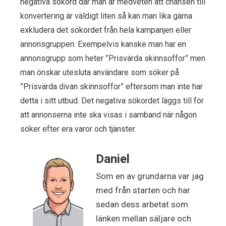
negativa sökord där man är medveten att chansen till
konvertering är väldigt liten så kan man lika gärna
exkludera det sökordet från hela kampanjen eller
annonsgruppen. Exempelvis kanske man har en
annonsgrupp som heter ”Prisvärda skinnsoffor” men
man önskar utesluta användare som söker på
”Prisvärda divan skinnsoffor” eftersom man inte har
detta i sitt utbud. Det negativa sökordet läggs till för
att annonserna inte ska visas i samband när någon
söker efter era varor och tjänster.
Daniel
Som en av grundarna var jag
med från starten och har
sedan dess arbetat som
länken mellan säljare och