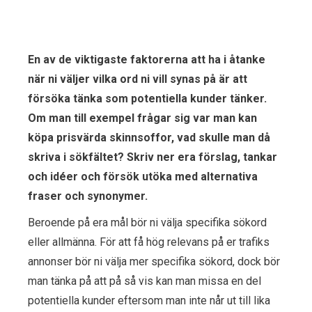
En av de viktigaste faktorerna att ha i åtanke
när ni väljer vilka ord ni vill synas på är att
försöka tänka som potentiella kunder tänker.
Om man till exempel frågar sig var man kan
köpa prisvärda skinnsoffor, vad skulle man då
skriva i sökfältet? Skriv ner era förslag, tankar
och idéer och försök utöka med alternativa
fraser och synonymer.
Beroende på era mål bör ni välja specifika sökord
eller allmänna. För att få hög relevans på er trafiks
annonser bör ni välja mer specifika sökord, dock bör
man tänka på att på så vis kan man missa en del
potentiella kunder eftersom man inte når ut till lika