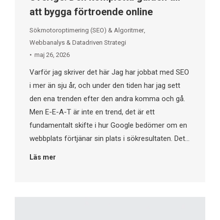
att bygga förtroende online
Sökmotoroptimering (SEO) & Algoritmer
,
Webbanalys & Datadriven Strategi
maj 26, 2026
Varför jag skriver det här Jag har jobbat med SEO
i mer än sju år, och under den tiden har jag sett
den ena trenden efter den andra komma och gå.
Men E-E-A-T är inte en trend, det är ett
fundamentalt skifte i hur Google bedömer om en
webbplats förtjänar sin plats i sökresultaten. Det…
Läs mer