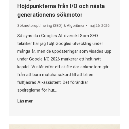
Höjdpunkterna från I/O och nästa
generationens sökmotor
Sökmotoroptimering (SEO) & Algoritmer
maj 26, 2026
Så syns du i Googles AI-översikt​ Som SEO-
tekniker har jag följt Googles utveckling under
många år, men de uppdateringar som visades upp
under Google I/O 2026 markerar ett helt nytt
kapitel. Vi står inför ett skifte där sökmotorn går
från att bara matcha sökord till att bli en
fullfjädrad AI-assistent. Det förändrar
spelreglerna för hur…
Läs mer