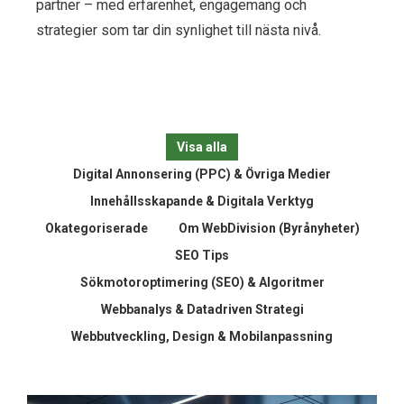
partner – med erfarenhet, engagemang och
strategier som tar din synlighet till nästa nivå.
Visa alla
Digital Annonsering (PPC) & Övriga Medier
Innehållsskapande & Digitala Verktyg
Okategoriserade
Om WebDivision (Byrånyheter)
SEO Tips
Sökmotoroptimering (SEO) & Algoritmer
Webbanalys & Datadriven Strategi
Webbutveckling, Design & Mobilanpassning