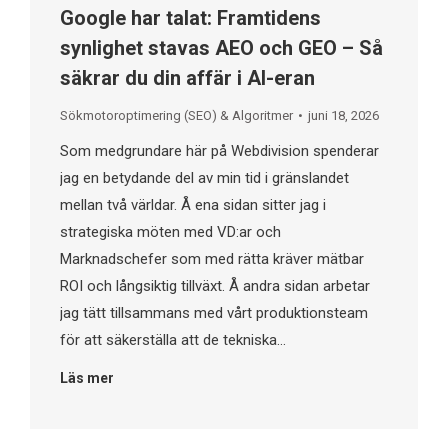
Google har talat: Framtidens
synlighet stavas AEO och GEO – Så
säkrar du din affär i AI-eran
Sökmotoroptimering (SEO) & Algoritmer
juni 18, 2026
Som medgrundare här på Webdivision spenderar
jag en betydande del av min tid i gränslandet
mellan två världar. Å ena sidan sitter jag i
strategiska möten med VD:ar och
Marknadschefer som med rätta kräver mätbar
ROI och långsiktig tillväxt. Å andra sidan arbetar
jag tätt tillsammans med vårt produktionsteam
för att säkerställa att de tekniska…
Läs mer