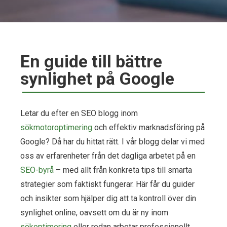
En guide till bättre
synlighet på Google
Letar du efter en SEO blogg inom
sökmotoroptimering
och effektiv marknadsföring på
Google? Då har du hittat rätt. I vår blogg delar vi med
oss av erfarenheter från det dagliga arbetet på en
SEO-byrå
– med allt från konkreta tips till smarta
strategier som faktiskt fungerar. Här får du guider
och insikter som hjälper dig att ta kontroll över din
synlighet online, oavsett om du är ny inom
sökoptimering
eller redan arbetar professionellt