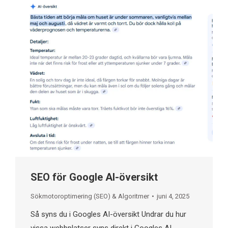
SEO för Google AI-översikt
Sökmotoroptimering (SEO) & Algoritmer
juni 4, 2025
Så syns du i Googles AI-översikt​ Undrar du hur