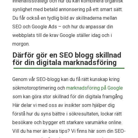
innehållsstrategi och hur du kan kombinera organisk
synlighet med betald annonsering på ett smart sätt.
Du får också en tydlig bild av skillnaderna mellan
SEO och Google Ads – och hur du anpassar din
webbplats till de krav Google ställer idag och i
morgon.
Därför gör en SEO blogg skillnad
för din digitala marknadsföring
Genom vår SEO-blogg kan du få rätt kunskap kring
sökmotoroptimering och
marknadsföring på Google
som kan göra stor skillnad för din digitala framgång.
Här delar vi med oss av insikter som hjälper dig
förstå hur du syns bättre i sökresultaten, lockar rätt
besökare och bygger ett starkare varumärke online.
Vill du ha mer än bara tips? Vi finns här som din SEO-