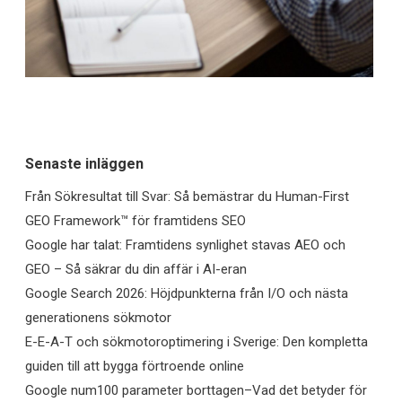
Senaste inläggen
Från Sökresultat till Svar: Så bemästrar du Human-First
GEO Framework™ för framtidens SEO
Google har talat: Framtidens synlighet stavas AEO och
GEO – Så säkrar du din affär i AI-eran
Google Search 2026: Höjdpunkterna från I/O och nästa
generationens sökmotor
E-E-A-T och sökmotoroptimering i Sverige: Den kompletta
guiden till att bygga förtroende online
Google num100 parameter borttagen–Vad det betyder för