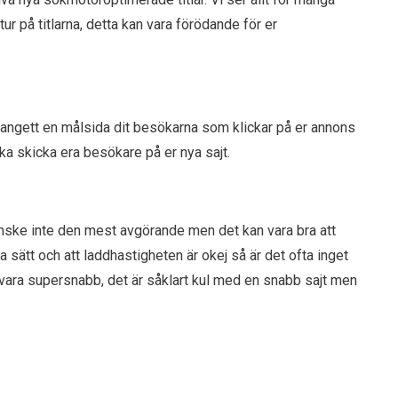
 på titlarna, detta kan vara förödande för er
angett en målsida dit besökarna som klickar på er annons
ska skicka era besökare på er nya sajt.
anske inte den mest avgörande men det kan vara bra att
a sätt och att laddhastigheten är okej så är det ofta inget
 vara supersnabb, det är såklart kul med en snabb sajt men