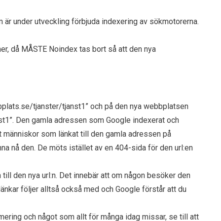
r under utveckling förbjuda indexering av sökmotorerna.
er, då MÅSTE Noindex tas bort så att den nya
bbplats.se/tjanster/tjanst1” och på den nya webbplatsen
nst1”. Den gamla adressen som Google indexerat och
att människor som länkat till den gamla adressen på
a nå den. De möts istället av en 404-sida för den url:en
 till den nya url:n. Det innebär att om någon besöker den
änkar följer alltså också med och Google förstår att du
ering och något som allt för många idag missar, se till att