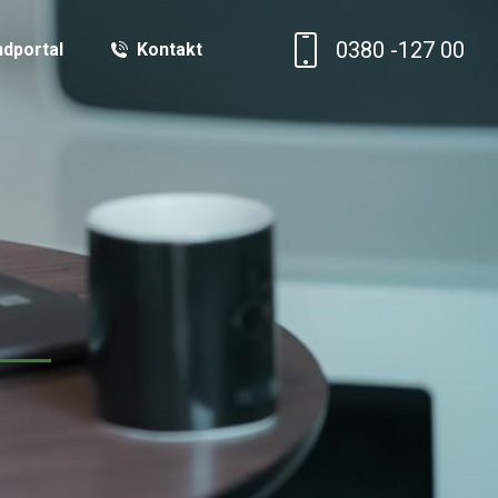
0380 -127 00
dportal
Kontakt