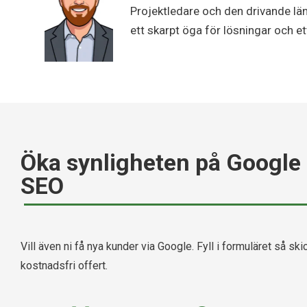
Projektledare och den drivande lä
ett skarpt öga för lösningar och ett
Öka synligheten på Google
SEO
Vill även ni få nya kunder via Google. Fyll i formuläret så skic
kostnadsfri offert.