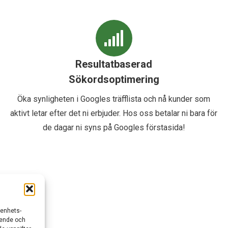
Resultatbaserad
Sökordsoptimering
Öka synligheten i Googles träfflista och nå kunder som
aktivt letar efter det ni erbjuder. Hos oss betalar ni bara för
de dagar ni syns på Googles förstasida!
/enhets-
teende och