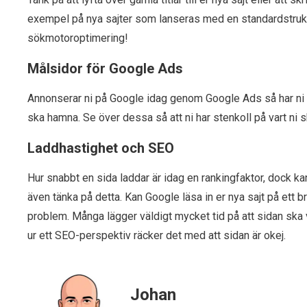
exempel på nya sajter som lanseras med en standardstruktur
sökmotoroptimering!
Målsidor för Google Ads
Annonserar ni på Google idag genom Google Ads så har ni 
ska hamna. Se över dessa så att ni har stenkoll på vart ni 
Laddhastighet och SEO
Hur snabbt en sida laddar är idag en rankingfaktor, dock k
även tänka på detta. Kan Google läsa in er nya sajt på ett br
problem. Många lägger väldigt mycket tid på att sidan ska
ur ett SEO-perspektiv räcker det med att sidan är okej.
Johan