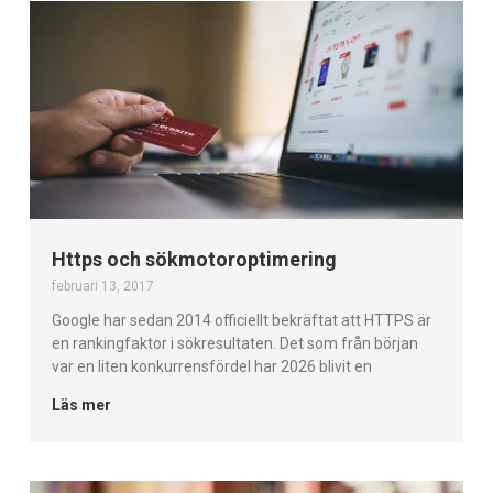
Https och sökmotoroptimering
februari 13, 2017
Google har sedan 2014 officiellt bekräftat att HTTPS är
en rankingfaktor i sökresultaten. Det som från början
var en liten konkurrensfördel har 2026 blivit en
Läs mer