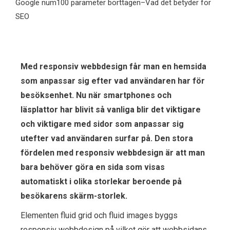
Google num100 parameter borttagen–Vad det betyder för
SEO
Med responsiv webbdesign får man en hemsida
som anpassar sig efter vad användaren har för
besöksenhet. Nu när smartphones och
läsplattor har blivit så vanliga blir det viktigare
och viktigare med sidor som anpassar sig
utefter vad användaren surfar på. Den stora
fördelen med responsiv webbdesign är att man
bara behöver göra en sida som visas
automatiskt i olika storlekar beroende på
besökarens skärm-storlek.
Elementen fluid grid och fluid images byggs
responsiv webbdesign på vilket gör att webbsidans