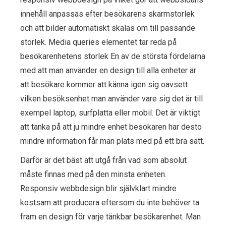
innehåll anpassas efter besökarens skärmstorlek
och att bilder automatiskt skalas om till passande
storlek. Media queries elementet tar reda på
besökarenhetens storlek En av de största fördelarna
med att man använder en design till alla enheter är
att besökare kommer att känna igen sig oavsett
vilken besöksenhet man använder vare sig det är till
exempel laptop, surfplatta eller mobil. Det är viktigt
att tänka på att ju mindre enhet besökaren har desto
mindre information får man plats med på ett bra sätt.
Därför är det bäst att utgå från vad som absolut
måste finnas med på den minsta enheten.
Responsiv webbdesign blir självklart mindre
kostsam att producera eftersom du inte behöver ta
fram en design för varje tänkbar besökarenhet. Man