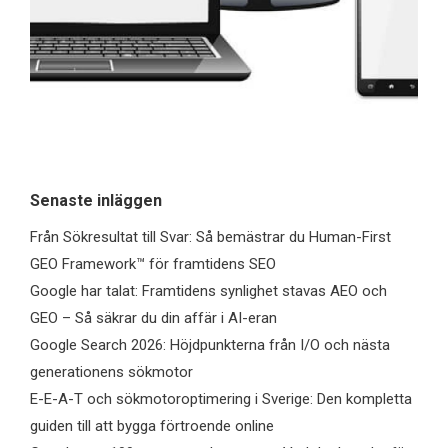
Senaste inläggen
Från Sökresultat till Svar: Så bemästrar du Human-First
GEO Framework™ för framtidens SEO
Google har talat: Framtidens synlighet stavas AEO och
GEO – Så säkrar du din affär i AI-eran
Google Search 2026: Höjdpunkterna från I/O och nästa
generationens sökmotor
E-E-A-T och sökmotoroptimering i Sverige: Den kompletta
guiden till att bygga förtroende online