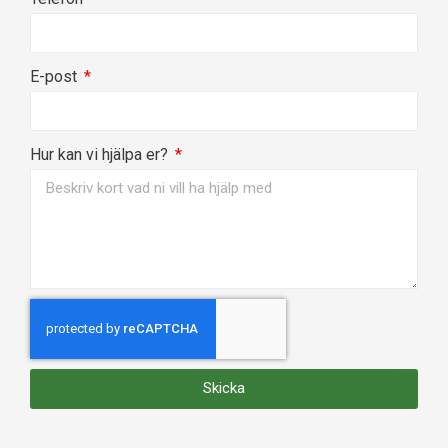
E-post
Hur kan vi hjälpa er?
Skicka