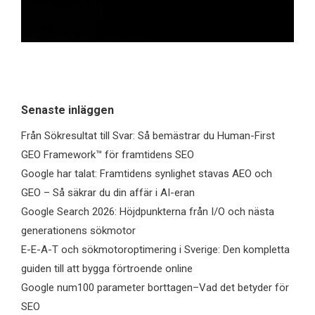
Senaste inläggen
Från Sökresultat till Svar: Så bemästrar du Human-First
GEO Framework™ för framtidens SEO
Google har talat: Framtidens synlighet stavas AEO och
GEO – Så säkrar du din affär i AI-eran
Google Search 2026: Höjdpunkterna från I/O och nästa
generationens sökmotor
E-E-A-T och sökmotoroptimering i Sverige: Den kompletta
guiden till att bygga förtroende online
Google num100 parameter borttagen–Vad det betyder för
SEO