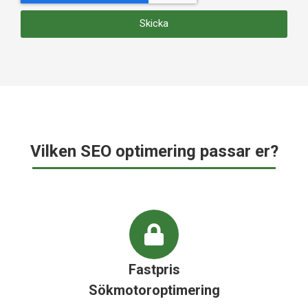
Skicka
Vilken SEO optimering passar er?
Fastpris
Sökmotoroptimering