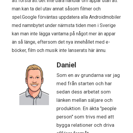
att förstå att det inte bara handlar om appar utan att
man kan ta del utav annat såsom filmer och
spel.Google förväntas uppdatera alla Androidmobiler
med namnbytet under närmsta tiden men i Sverige
kan man inte lägga vantarna på något mer än appar
än så länge, eftersom det nya innehållet med e-
böcker, film och musik inte lanserats här ännu.
Daniel
Som en av grundarna var jag
med från starten och har
sedan dess arbetat som
länken mellan säljare och
produktion. En äkta "people
person" som trivs med att
bygga relationer och driva