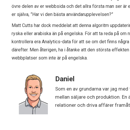
övre delen av er webbsida och det allra första man ser är 
er själva, ”Har vi den bästa användarupplevelsen?”
Matt Cutts har dock meddelat att denna algoritm uppdateri
ryska eller arabiska än på engelska. För att ta reda på om 
kontrollera era Analytics-data för att se om det finns några 
därefter. Men återigen, ha i åtanke att den största effekt
webbplatser som inte är på engelska.
Daniel
Som en av grundarna var jag med 
mellan säljare och produktion. En 
relationer och driva affärer framåt