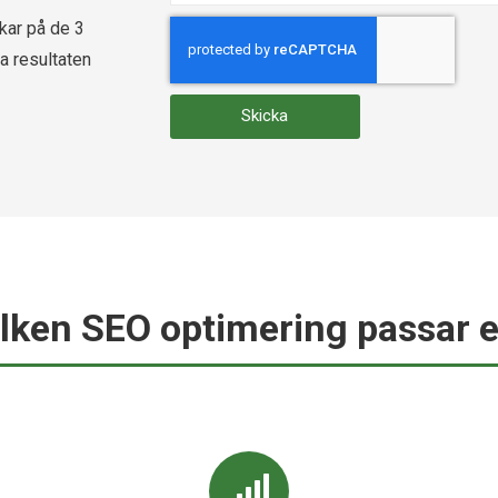
ckar på de 3
a resultaten​
Skicka
ilken SEO optimering passar e