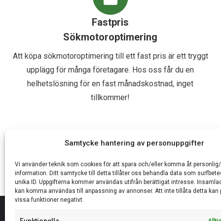
Fastpris
Sökmotoroptimering
Att köpa sökmotoroptimering till ett fast pris är ett tryggt
upplägg för många företagare. Hos oss får du en
helhetslösning för en fast månadskostnad, inget
tillkommer!
Samtycke hantering av personuppgifter
Vi använder teknik som cookies för att spara och/eller komma åt personlig
information. Ditt samtycke till detta tillåter oss behandla data som surfbe
unika ID. Uppgifterna kommer användas utifrån berättigat intresse. Insamlad
kan komma användas till anpassning av annonser. Att inte tillåta detta kan
vissa funktioner negativt.
V