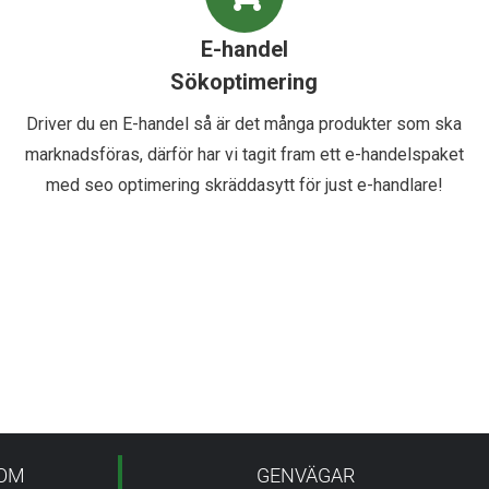
E-handel
Sökoptimering
Driver du en E-handel så är det många produkter som ska
marknadsföras, därför har vi tagit fram ett e-handelspaket
med seo optimering skräddasytt för just e-handlare!
COM
GENVÄGAR