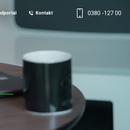
0380 -127 00
dportal
Kontakt