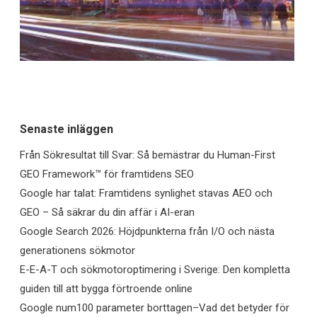
Senaste inläggen
Från Sökresultat till Svar: Så bemästrar du Human-First
GEO Framework™ för framtidens SEO
Google har talat: Framtidens synlighet stavas AEO och
GEO – Så säkrar du din affär i AI-eran
Google Search 2026: Höjdpunkterna från I/O och nästa
generationens sökmotor
E-E-A-T och sökmotoroptimering i Sverige: Den kompletta
guiden till att bygga förtroende online
Google num100 parameter borttagen–Vad det betyder för