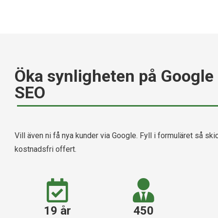
Öka synligheten på Google
SEO
Vill även ni få nya kunder via Google. Fyll i formuläret så skic
kostnadsfri offert.
19 år
450