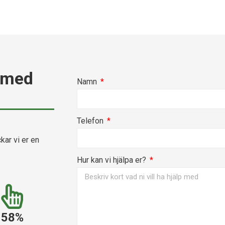
 med
Namn
Telefon
kar vi er en
Hur kan vi hjälpa er?
58%