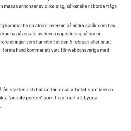
en massa annonser av olika slag, så kanske ni borde fråga
ng kommer ha en större inverkan på andra språk som t.ex.
ni kan ha påverkats av denna uppdatering så bör ni
förändringar som har inträffat den 6 februari eller snart
en i första hand kommer att vara för webbansvariga med
från starten och har sedan dess arbetat som länken
äkta "people person" som trivs med att bygga
.