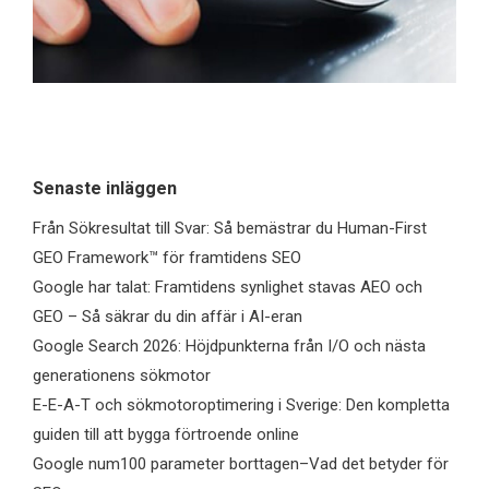
Senaste inläggen
Från Sökresultat till Svar: Så bemästrar du Human-First
GEO Framework™ för framtidens SEO
Google har talat: Framtidens synlighet stavas AEO och
GEO – Så säkrar du din affär i AI-eran
Google Search 2026: Höjdpunkterna från I/O och nästa
generationens sökmotor
E-E-A-T och sökmotoroptimering i Sverige: Den kompletta
guiden till att bygga förtroende online
Google num100 parameter borttagen–Vad det betyder för