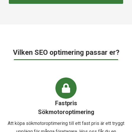
Vilken SEO optimering passar er?
Fastpris
Sökmotoroptimering
Att köpa sökmotoroptimering till ett fast pris är ett tryggt
upplägg för många företagare. Hos oss får du en