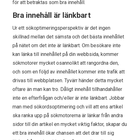
för att betraktas som bra innehåll.
Bra innehåll är länkbart
Ur ett sökoptimeringsperspektiv är det ingen
skillnad mellan det sämsta och det bästa innehållet
på nätet om det inte är länkbart. Om besökare inte
kan länka till innehållet på din webbsida, kommer
sökmotorer mycket osannolikt att rangordna den,
och som en följd av innehållet kommer inte trafik att
drivas till webbplatsen. Tyvärr händer detta mycket
oftare än man kan tro. Dåligt innehåll tillhandahåller
inte en efterfrågan och/eller är inte länkbart. Jobbar
man med sökordsoptimering och vill att ens artikel
ska ranka upp på sökmotorerna är länkar från andra
sidor till din artikel en mycket viktig faktor, skapar du
ett bra innehåll ökar chansen att det drar till sig