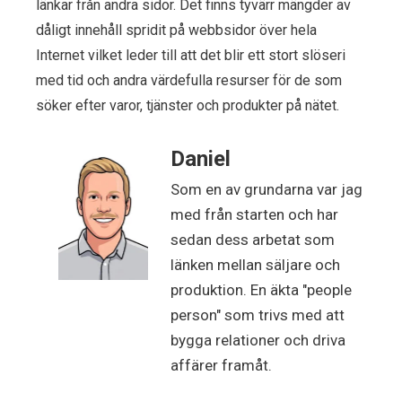
länkar från andra sidor. Det finns tyvärr mängder av
dåligt innehåll spridit på webbsidor över hela
Internet vilket leder till att det blir ett stort slöseri
med tid och andra värdefulla resurser för de som
söker efter varor, tjänster och produkter på nätet.
Daniel
Som en av grundarna var jag
med från starten och har
sedan dess arbetat som
länken mellan säljare och
produktion. En äkta "people
person" som trivs med att
bygga relationer och driva
affärer framåt.