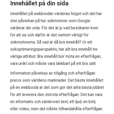
Innehållet på din sida
Innehållet på webbsidan värderas högst och det har
stor påverkan på hur sökmotorer som Google
värderar din sida. För det är ju vad besökaren kom
för att se och därför är det oerhört viktigt för
sökmotorerna. Så vad är då bra innehåll? Ur ett
sökoptimeringsperspektiv, har allt bra innehåll tre
viktiga attribut. Bra innehåll bör möta en efterfrågan,
vara unikt och måste vara länkbart på ett bra sätt.
Information påverkas av tillgång och efterfrågan
precis som världens marknader. Det bästa innehållet
på en webbsida är det som gör det allra bästa jobbet
för att leverera den största efterfrågan. Det kan vara
en informativ och välskriven text, ett ljud, en bild,
eller video, men det måste tillhandahålla efterfrågan