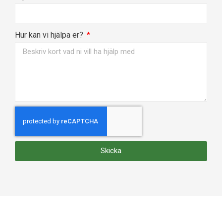
Hur kan vi hjälpa er?
Skicka