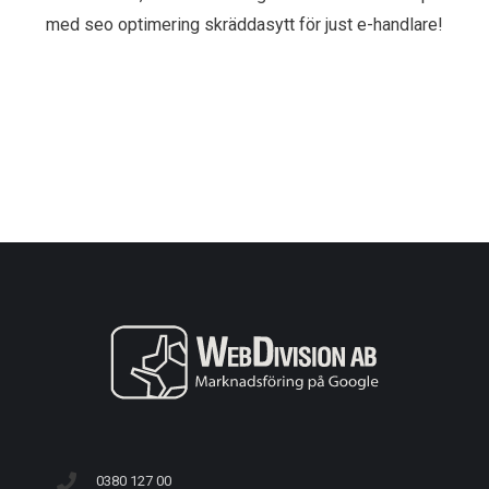
med seo optimering skräddasytt för just e-handlare!
0380 127 00