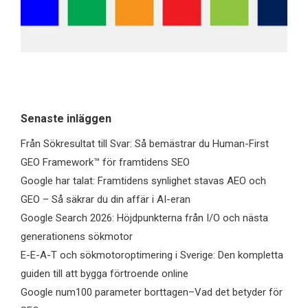
Senaste inläggen
Från Sökresultat till Svar: Så bemästrar du Human-First
GEO Framework™ för framtidens SEO
Google har talat: Framtidens synlighet stavas AEO och
GEO – Så säkrar du din affär i AI-eran
Google Search 2026: Höjdpunkterna från I/O och nästa
generationens sökmotor
E-E-A-T och sökmotoroptimering i Sverige: Den kompletta
guiden till att bygga förtroende online
Google num100 parameter borttagen–Vad det betyder för