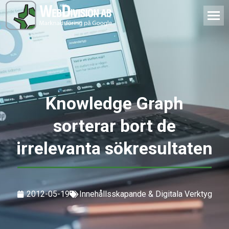
Knowledge Graph
sorterar bort de
irrelevanta sökresultaten
2012-05-19
Innehållsskapande & Digitala Verktyg