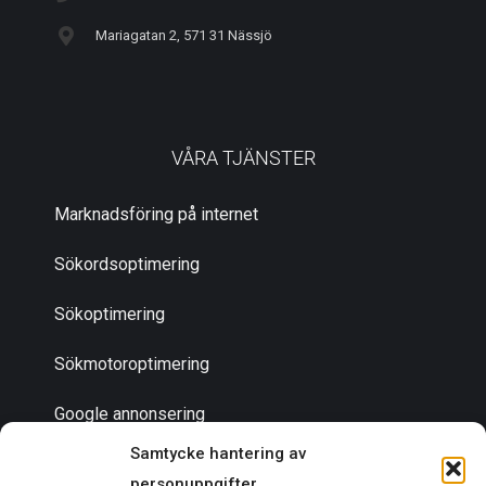
Mariagatan 2, 571 31 Nässjö
VÅRA TJÄNSTER
Marknadsföring på internet
Sökordsoptimering
Sökoptimering
Sökmotoroptimering
Google annonsering
Samtycke hantering av
personuppgifter
Bli en partner