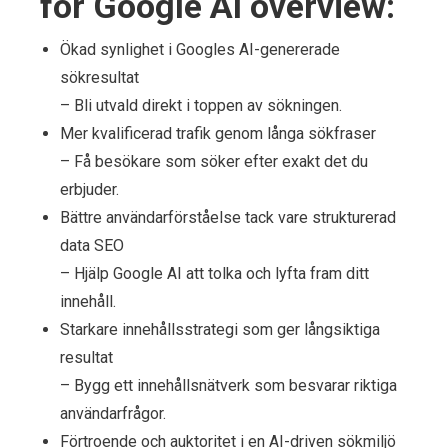
för Google AI overview:
Ökad synlighet i Googles AI-genererade
sökresultat
– Bli utvald direkt i toppen av sökningen.
Mer kvalificerad trafik genom långa sökfraser
– Få besökare som söker efter exakt det du
erbjuder.
Bättre användarförståelse tack vare strukturerad
data SEO
– Hjälp Google AI att tolka och lyfta fram ditt
innehåll.
Starkare innehållsstrategi som ger långsiktiga
resultat
– Bygg ett innehållsnätverk som besvarar riktiga
användarfrågor.
Förtroende och auktoritet i en AI-driven sökmiljö