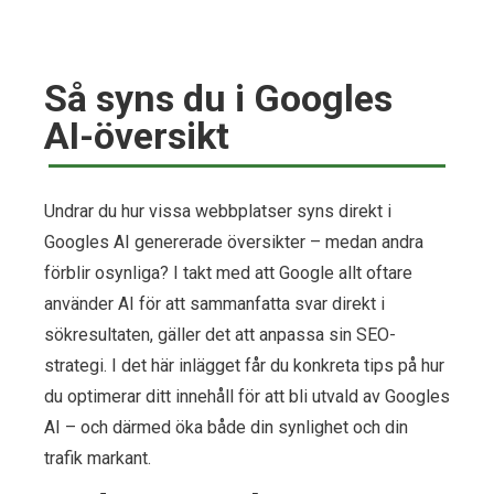
Så syns du i Googles
AI-översikt​
Undrar du hur vissa webbplatser syns direkt i
Googles AI genererade översikter – medan andra
förblir osynliga? I takt med att Google allt oftare
använder AI för att sammanfatta svar direkt i
sökresultaten, gäller det att anpassa sin SEO-
strategi. I det här inlägget får du konkreta tips på hur
du optimerar ditt innehåll för att bli utvald av Googles
AI – och därmed öka både din synlighet och din
trafik markant.