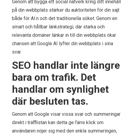
Genom att bygga ett social nätverk kring ditt innehåll
på din webbplats stärker du auktoriteten för din sajt
både för AI:n och det traditionella söket. Genom en
smart och hållbar länkstrategi, där starka och
relevanta domäner länkar in till din webbplats ökar
chansen att Google AI lyfter din webbplats i sina
svar.
SEO handlar inte längre
bara om trafik. Det
handlar om synlighet
där besluten tas.
Genom att Google visar vissa svar och summeringar
direkt i träfflistan kan detta ge färre klick om
användaren nöjer sig med den enkla summeringen,