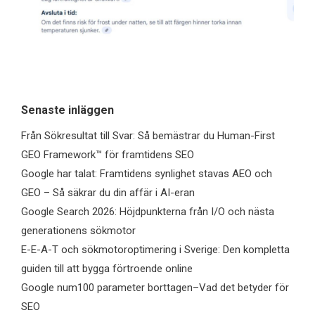
Senaste inläggen
Från Sökresultat till Svar: Så bemästrar du Human-First
GEO Framework™ för framtidens SEO
Google har talat: Framtidens synlighet stavas AEO och
GEO – Så säkrar du din affär i AI-eran
Google Search 2026: Höjdpunkterna från I/O och nästa
generationens sökmotor
E-E-A-T och sökmotoroptimering i Sverige: Den kompletta
guiden till att bygga förtroende online
Google num100 parameter borttagen–Vad det betyder för
SEO