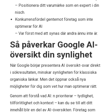
– Positionera ditt varumärke som en expert i din
nisch.
Konkurrensfördel gentemot företag som inte
optimerar för AI
– Var först med att synas där andra ännu inte är.
Så påverkar Google AI-
översikt din synlighet
När Google börjar presentera AI översikt-svar direkt
i sökresultaten, minskar synligheten för klassiska
organiska länkar. Men det öppnar också nya
möjligheter för dig som vet hur man optimerar rätt.
Genom att förstå vad AI: n prioriterar – tydlighet,
tillförlitlighet och kontext – kan du se till att ditt
innehåll blir en del av AI-översikten. Företag som