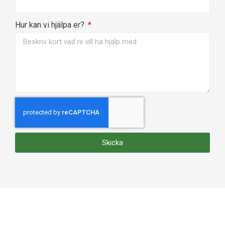
Hur kan vi hjälpa er?
Skicka