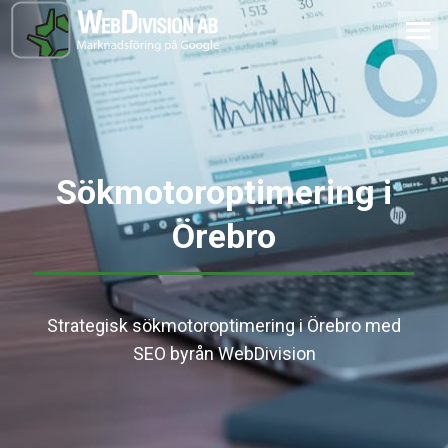
Sökmotoroptimering i
Örebro
Strategisk sökmotoroptimering i Örebro med
SEO byrån WebDivision