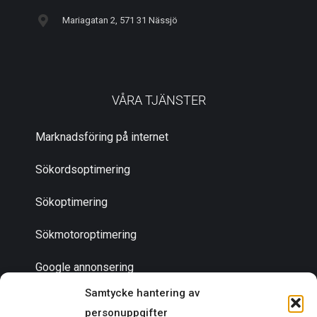
Mariagatan 2, 571 31 Nässjö
VÅRA TJÄNSTER
Marknadsföring på internet
Sökordsoptimering
Sökoptimering
Sökmotoroptimering
Google annonsering
Samtycke hantering av
personuppgifter
Bli en partner