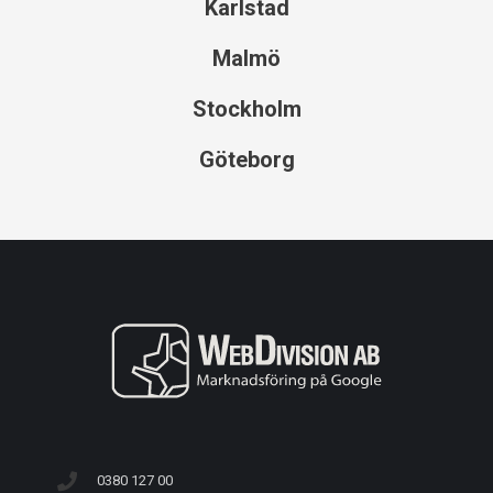
Karlstad
Malmö
Stockholm
Göteborg
0380 127 00