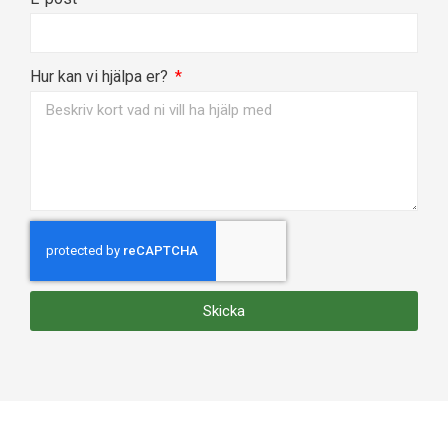
Hur kan vi hjälpa er?
Skicka