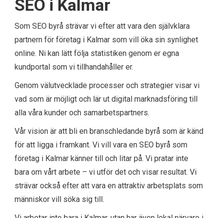
SEO i Kalmar
Som SEO byrå strävar vi efter att vara den självklara
partnern för företag i Kalmar som vill öka sin synlighet
online. Ni kan lätt följa statistiken genom er egna
kundportal som vi tillhandahåller er.
Genom välutvecklade processer och strategier visar vi
vad som är möjligt och lär ut digital marknadsföring till
alla våra kunder och samarbetspartners.
Vår vision är att bli en branschledande byrå som är känd
för att ligga i framkant. Vi vill vara en SEO byrå som
företag i Kalmar känner till och litar på. Vi pratar inte
bara om vårt arbete – vi utför det och visar resultat.
Vi
strävar också efter att vara en attraktiv arbetsplats som
människor vill söka sig till.
Vi arbetar inte bara i Kalmar, utan har även lokal närvaro i