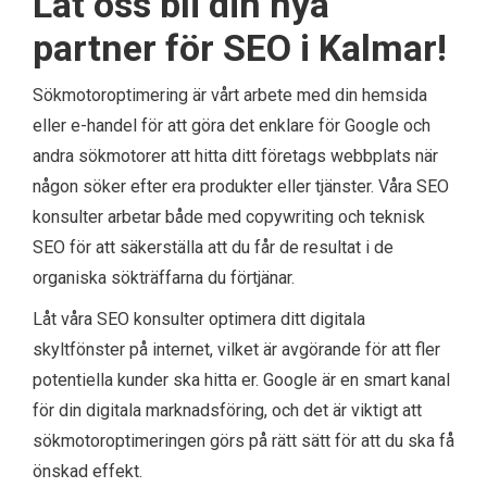
Låt oss bli din nya
partner för SEO i Kalmar!
Sökmotoroptimering är vårt arbete med din hemsida
eller e-handel för att göra det enklare för Google och
andra sökmotorer att hitta ditt företags webbplats när
någon söker efter era produkter eller tjänster. Våra SEO
konsulter arbetar både med copywriting och teknisk
SEO för att säkerställa att du får de resultat i de
organiska sökträffarna du förtjänar.
Låt våra SEO konsulter optimera ditt digitala
skyltfönster på internet, vilket är avgörande för att fler
potentiella kunder ska hitta er. Google är en smart kanal
för din digitala marknadsföring, och det är viktigt att
sökmotoroptimeringen görs på rätt sätt för att du ska få
önskad effekt.