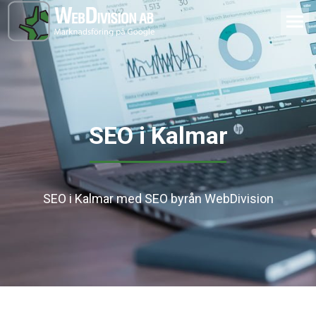
SEO i Kalmar
SEO i Kalmar med SEO byrån WebDivision